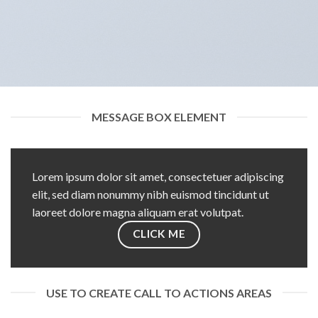
MESSAGE BOX ELEMENT
Lorem ipsum dolor sit amet, consectetuer adipiscing
elit, sed diam nonummy nibh euismod tincidunt ut
laoreet dolore magna aliquam erat volutpat.
CLICK ME
USE TO CREATE CALL TO ACTIONS AREAS