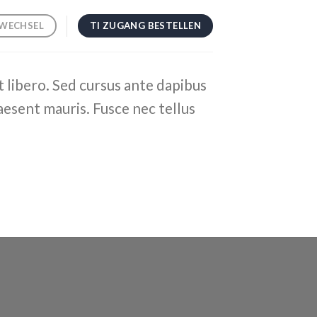
TI ZUGANG BESTELLEN
WECHSEL
t libero. Sed cursus ante dapibus
aesent mauris. Fusce nec tellus