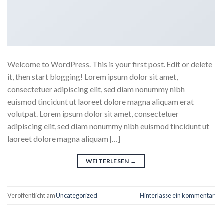
Welcome to WordPress. This is your first post. Edit or delete
it, then start blogging! Lorem ipsum dolor sit amet,
consectetuer adipiscing elit, sed diam nonummy nibh
euismod tincidunt ut laoreet dolore magna aliquam erat
volutpat. Lorem ipsum dolor sit amet, consectetuer
adipiscing elit, sed diam nonummy nibh euismod tincidunt ut
laoreet dolore magna aliquam […]
WEITERLESEN
→
Veröffentlicht am
Uncategorized
Hinterlasse ein kommentar