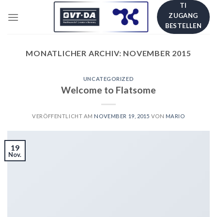
Skip
TI
ZUGANG
to
BESTELLEN
content
MONATLICHER ARCHIV:
NOVEMBER 2015
UNCATEGORIZED
Welcome to Flatsome
VERÖFFENTLICHT AM
NOVEMBER 19, 2015
VON
MARIO
19
Nov.