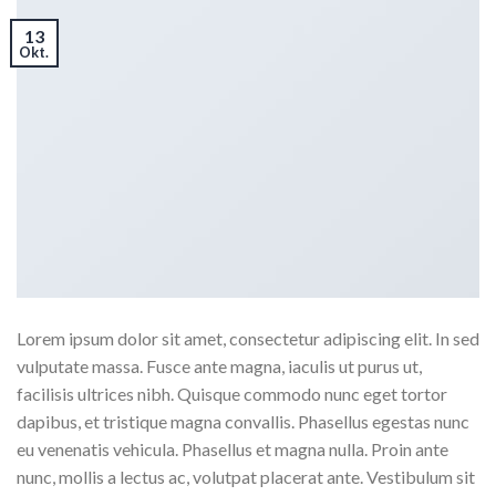
13
Okt.
Lorem ipsum dolor sit amet, consectetur adipiscing elit. In sed
vulputate massa. Fusce ante magna, iaculis ut purus ut,
facilisis ultrices nibh. Quisque commodo nunc eget tortor
dapibus, et tristique magna convallis. Phasellus egestas nunc
eu venenatis vehicula. Phasellus et magna nulla. Proin ante
nunc, mollis a lectus ac, volutpat placerat ante. Vestibulum sit