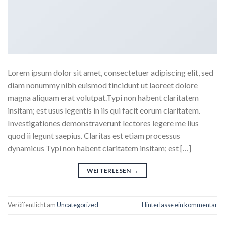
Lorem ipsum dolor sit amet, consectetuer adipiscing elit, sed
diam nonummy nibh euismod tincidunt ut laoreet dolore
magna aliquam erat volutpat.Typi non habent claritatem
insitam; est usus legentis in iis qui facit eorum claritatem.
Investigationes demonstraverunt lectores legere me lius
quod ii legunt saepius. Claritas est etiam processus
dynamicus Typi non habent claritatem insitam; est […]
WEITERLESEN
→
Veröffentlicht am
Uncategorized
Hinterlasse ein kommentar