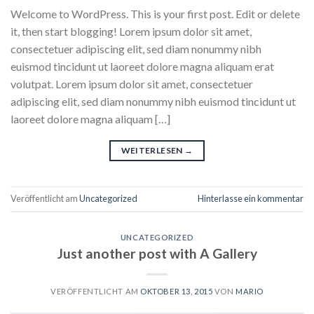
Welcome to WordPress. This is your first post. Edit or delete
it, then start blogging! Lorem ipsum dolor sit amet,
consectetuer adipiscing elit, sed diam nonummy nibh
euismod tincidunt ut laoreet dolore magna aliquam erat
volutpat. Lorem ipsum dolor sit amet, consectetuer
adipiscing elit, sed diam nonummy nibh euismod tincidunt ut
laoreet dolore magna aliquam […]
WEITERLESEN
→
Veröffentlicht am
Uncategorized
Hinterlasse ein kommentar
UNCATEGORIZED
Just another post with A Gallery
VERÖFFENTLICHT AM
OKTOBER 13, 2015
VON
MARIO