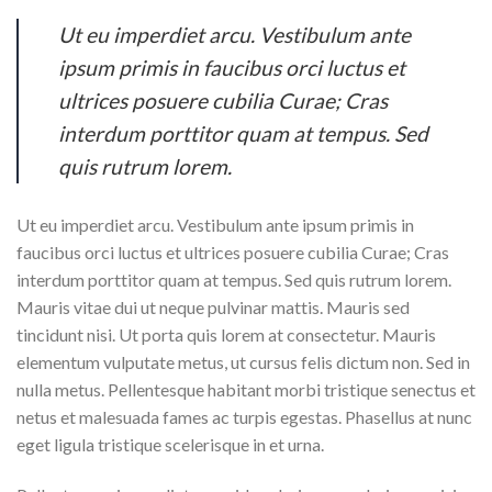
Ut eu imperdiet arcu. Vestibulum ante
ipsum primis in faucibus orci luctus et
ultrices posuere cubilia Curae; Cras
interdum porttitor quam at tempus. Sed
quis rutrum lorem.
Ut eu imperdiet arcu. Vestibulum ante ipsum primis in
faucibus orci luctus et ultrices posuere cubilia Curae; Cras
interdum porttitor quam at tempus. Sed quis rutrum lorem.
Mauris vitae dui ut neque pulvinar mattis. Mauris sed
tincidunt nisi. Ut porta quis lorem at consectetur. Mauris
elementum vulputate metus, ut cursus felis dictum non. Sed in
nulla metus. Pellentesque habitant morbi tristique senectus et
netus et malesuada fames ac turpis egestas. Phasellus at nunc
eget ligula tristique scelerisque in et urna.