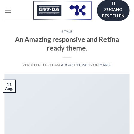
Skip
TI
ZUGANG
to
BESTELLEN
content
STYLE
An Amazing responsive and Retina
ready theme.
VERÖFFENTLICHT AM
AUGUST 11, 2013
VON
MARIO
11
Aug.