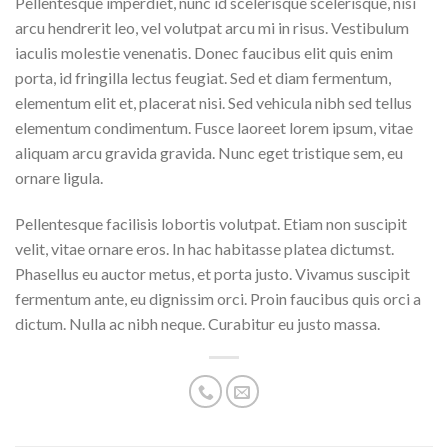
Pellentesque imperdiet, nunc id scelerisque scelerisque, nisi
arcu hendrerit leo, vel volutpat arcu mi in risus. Vestibulum
iaculis molestie venenatis. Donec faucibus elit quis enim
porta, id fringilla lectus feugiat. Sed et diam fermentum,
elementum elit et, placerat nisi. Sed vehicula nibh sed tellus
elementum condimentum. Fusce laoreet lorem ipsum, vitae
aliquam arcu gravida gravida. Nunc eget tristique sem, eu
ornare ligula.
Pellentesque facilisis lobortis volutpat. Etiam non suscipit
velit, vitae ornare eros. In hac habitasse platea dictumst.
Phasellus eu auctor metus, et porta justo. Vivamus suscipit
fermentum ante, eu dignissim orci. Proin faucibus quis orci a
dictum. Nulla ac nibh neque. Curabitur eu justo massa.