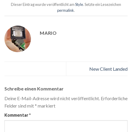
Dieser Eintrag wurde veröffentlicht am
Style
. Setzte ein Lesezeichen
permalink
.
MARIO
New Client Landed
Schreibe einen Kommentar
Deine E-Mail-Adresse wird nicht veröffentlicht.
Erforderliche
Felder sind mit
*
markiert
Kommentar
*