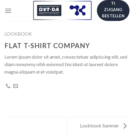
Skip
TI
ZUGANG
to
BESTELLEN
content
LOOKBOOK
FLAT T-SHIRT COMPANY
Lorem ipsum dolor sit amet, consectetuer adipiscing elit, sed
diam nonummy nibh euismod tincidunt ut laoreet dolore
magna aliquam erat volutpat.
Lookbook Summer