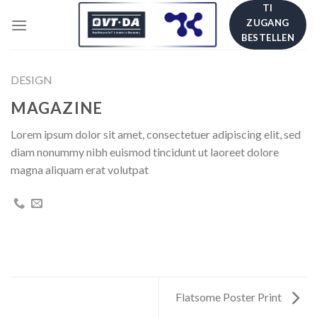
Skip
TI
ZUGANG
to
BESTELLEN
content
DESIGN
MAGAZINE
Lorem ipsum dolor sit amet, consectetuer adipiscing elit, sed
diam nonummy nibh euismod tincidunt ut laoreet dolore
magna aliquam erat volutpat
Flatsome Poster Print